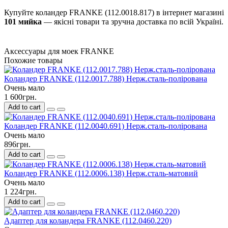
Купуйте коландер FRANKE (112.0018.817) в інтернет магазині
101 мийка
— якісні товари та зручна доставка по всій Україні.
Аксессуары для моек FRANKE
Похожие товары
Коландер FRANKE (112.0017.788) Нерж.сталь-полірована
Очень мало
1 600грн.
Add to cart
Коландер FRANKE (112.0040.691) Нерж.сталь-полірована
Очень мало
896грн.
Add to cart
Коландер FRANKE (112.0006.138) Нерж.сталь-матовий
Очень мало
1 224грн.
Add to cart
Адаптер для коландера FRANKE (112.0460.220)