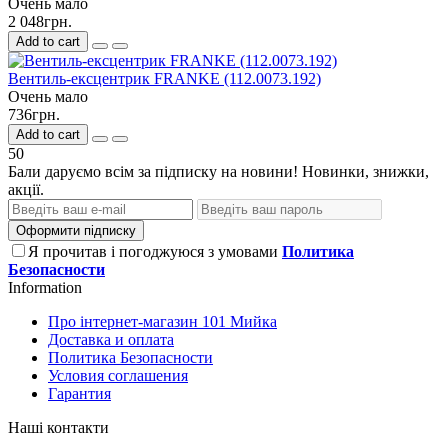
Очень мало
2 048грн.
Add to cart
Вентиль-ексцентрик FRANKE (112.0073.192)
Очень мало
736грн.
Add to cart
50
Бали даруємо всім за підписку на новини! Новинки, знижки,
акції.
Оформити підписку
Я прочитав і погоджуюся з умовами
Политика
Безопасности
Information
Про інтернет-магазин 101 Мийка
Доставка и оплата
Политика Безопасности
Условия соглашения
Гарантия
Наші контакти