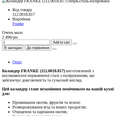
Код товару
112.0018.817
Виробник
Franke
Очень мало
2 496грн.
Add to cart
В закладки
До порівняння
Опис
Коландер FRANKE (112.0018.817)
виготовлений з
високоякісної нержавіючої сталі з поліруванням, що
забезпечує довговічність та сучасний вигляд.
Цей коландер стане незамінним помічником на вашій кухні
для:
Промивання овочів, фруктів та зелені;
Розморожування ягід та інших продуктів;
Очищення та нарізання овочів;