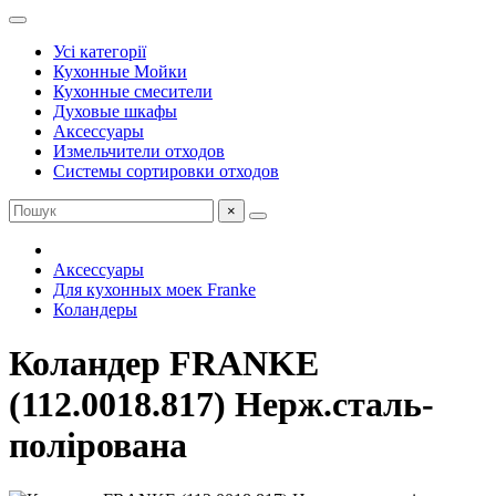
Усі категорії
Кухонные Мойки
Кухонные cмесители
Духовые шкафы
Аксессуары
Измельчители отходов
Системы сортировки отходов
×
Аксессуары
Для кухонных моек Franke
Коландеры
Коландер FRANKE
(112.0018.817) Нерж.сталь-
полірована