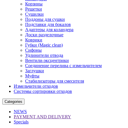
Корзины
Решетки
Сушилки
Поддоны для сушки
Подставки для бокалов
Адаптеры для коландера
Доски разделочные
Коврики
Губки (Magic clean)
Сифоны
Удлинители отвода
Вентили-эксцентрики
Соединение перелива с измельчителем
Заглушки
Муфты
Стабилизаторы для смесителя
Измельчители отходов
Системы сортировки отходов
Categories
NEWS
PAYMENT AND DELIVERY
Specials