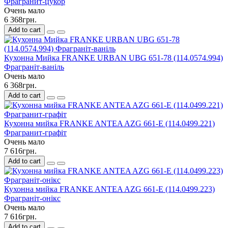
Фрагранит-цукор
Очень мало
6 368грн.
Add to cart
Кухонна Мийка FRANKE URBAN UBG 651-78 (114.0574.994)
Фраграніт-ваніль
Очень мало
6 368грн.
Add to cart
Кухонна мийка FRANKE ANTEA AZG 661-E (114.0499.221)
Фрагранит-графіт
Очень мало
7 616грн.
Add to cart
Кухонна мийка FRANKE ANTEA AZG 661-E (114.0499.223)
Фраграніт-онікс
Очень мало
7 616грн.
Add to cart