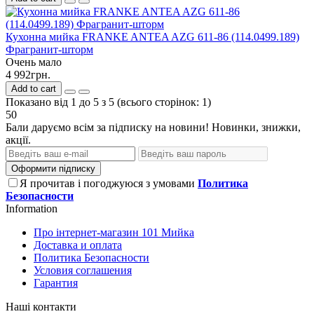
Кухонна мийка FRANKE ANTEA AZG 611-86 (114.0499.189)
Фрагранит-шторм
Очень мало
4 992грн.
Add to cart
Показано від 1 до 5 з 5 (всього сторінок: 1)
50
Бали даруємо всім за підписку на новини! Новинки, знижки,
акції.
Оформити підписку
Я прочитав і погоджуюся з умовами
Политика
Безопасности
Information
Про інтернет-магазин 101 Мийка
Доставка и оплата
Политика Безопасности
Условия соглашения
Гарантия
Наші контакти