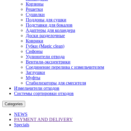
Корзины
Решетки
Сушилки
Поддоны для сушки
Подставки для бокалов
Адаптеры для коландера
Доски разделочные
Коврики
Губки (Magic clean)
Сифоны
Удлинители отвода
Вентили-эксцентрики
Соединение перелива с измельчителем
Заглушки
Муфты
Стабилизаторы для смесителя
Измельчители отходов
Системы сортировки отходов
Categories
NEWS
PAYMENT AND DELIVERY
Specials