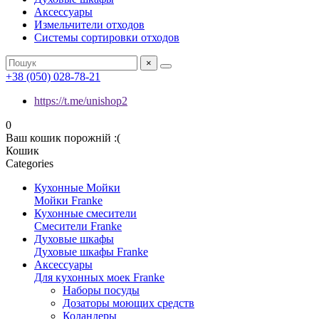
Аксессуары
Измельчители отходов
Системы сортировки отходов
×
+38 (050) 028-78-21
https://t.me/unishop2
0
Ваш кошик порожній :(
Кошик
Categories
Кухонные Мойки
Мойки Franke
Кухонные cмесители
Смесители Franke
Духовые шкафы
Духовые шкафы Franke
Аксессуары
Для кухонных моек Franke
Наборы посуды
Дозаторы моющих средств
Коландеры