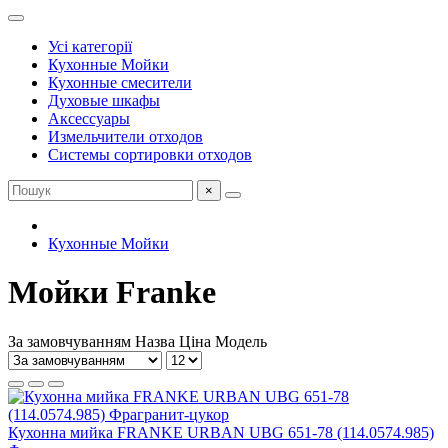
Усі категорії
Кухонные Мойки
Кухонные cмесители
Духовые шкафы
Аксессуары
Измельчители отходов
Системы сортировки отходов
×
Кухонные Мойки
Мойки Franke
За замовчуванням
Назва
Ціна
Модель
Кухонна мийка FRANKE URBAN UBG 651-78 (114.0574.985)